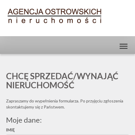
Toggl
naviga
CHCĘ SPRZEDAĆ/WYNAJĄĆ
NIERUCHOMOŚĆ
Zapraszamy do wypełnienia formularza. Po przyjęciu zgłoszenia
skontaktujemy się z Państwem.
Moje dane:
IMIĘ