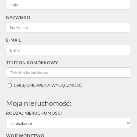
NAZWISKO
E-MAIL
TELEFON KOMÓRKOWY
CHCĘ UMOWĘ NA WYŁĄCZNOŚĆ
Moja nieruchomość:
RODZAJ NIERUCHOMOŚCI
WOJEWÓDZTWO